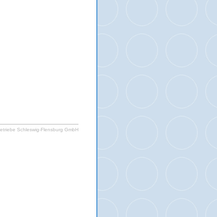
etriebe Schleswig-Flensburg GmbH